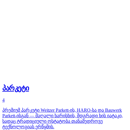
პარკეტი
4
პრემიუმ პარკეტი Weitzer Parkett-ის, HARO-სა და Bauwerk
Parkett-ისგან — მაღალი ხარისხის, მდგრადი ხის იატაკი,
სადაც ტრადიციული ოსტატობა თანამედროვე
ტექნოლოგიას ერწყმის.