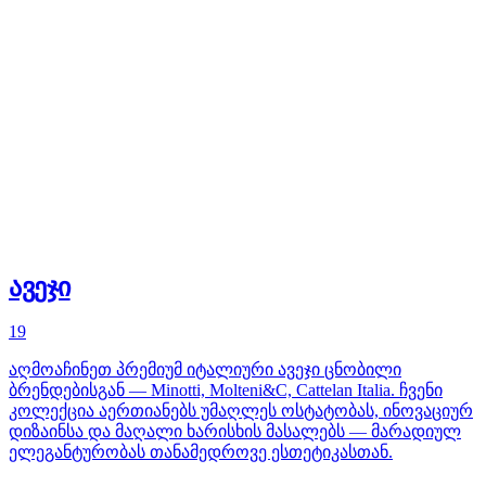
ავეჯი
19
აღმოაჩინეთ პრემიუმ იტალიური ავეჯი ცნობილი
ბრენდებისგან — Minotti, Molteni&C, Cattelan Italia. ჩვენი
კოლექცია აერთიანებს უმაღლეს ოსტატობას, ინოვაციურ
დიზაინსა და მაღალი ხარისხის მასალებს — მარადიულ
ელეგანტურობას თანამედროვე ესთეტიკასთან.