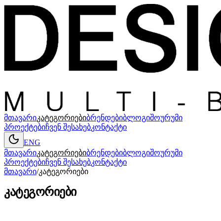
მთავარი
კატეგორიები
ბრენდები
ბლოგი
შოურუმი
პროექტები
ჩვენ შესახებ
კონტაქტი
ENG
მთავარი
კატეგორიები
ბრენდები
ბლოგი
შოურუმი
პროექტები
ჩვენ შესახებ
კონტაქტი
მთავარი
/
კატეგორიები
კატეგორიები