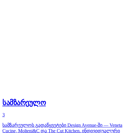
სამზარეულო
3
სამზარეულოს გადაწყვეტები Design Avenue-ში — Veneta
Cucine, Molteni&C და The Cut Kitchen. ინდივიდუალური