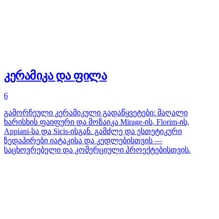
კერამიკა და ფილა
6
გამორჩეული კერამიკული გადაწყვეტები: მაღალი
ხარისხის ფაიფური და მოზაიკა Mirage-ის, Florim-ის,
Appiani-სა და Sicis-ისგან. გამძლე და ესთეტიკური
ზედაპირები იატაკისა და კედლებისთვის —
საცხოვრებელი და კომერციული პროექტებისთვის.