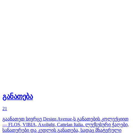
განათება
21
გაანათეთ სივრცე Design Avenue-ს განათების კოლექციით
— FLOS, VIBIA, Axolight, Cattelan Italia. ლუქსუსური ჭაღები,
სანათურები და კედლის განათება, სადაც მხატვრული