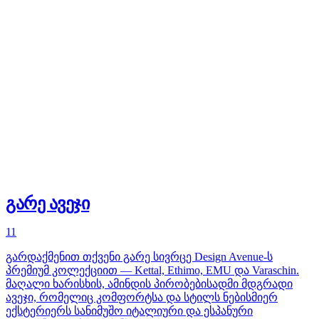
გარე ავეჯი
11
გარდაქმენით თქვენი გარე სივრცე Design Avenue-ს
პრემიუმ კოლექციით — Kettal, Ethimo, EMU და Varaschin.
მაღალი ხარისხის, ამინდის პირობებისადმი მდგრადი
ავეჯი, რომელიც კომფორტსა და სტილს ნებისმიერ
ექსტერიერს სანიმუშო იტალიური და ესპანური